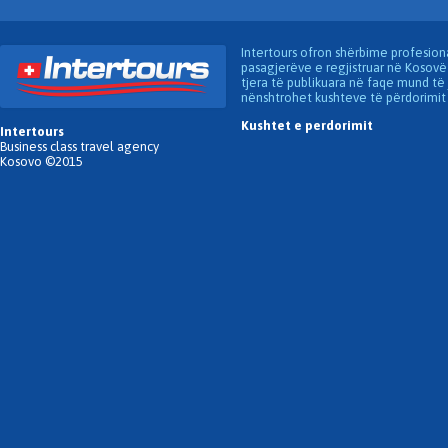
Intertours ofron shërbime profesion
pasagjerëve e regjistruar në Kosovë
tjera të publikuara në faqe mund të 
nënshtrohet kushteve të përdorimit 
Kushtet e perdorimit
Intertours
Business class travel agency
Kosovo ©2015